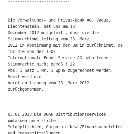
--------------------------

Die Verwaltungs- und Privat-Bank AG, Vaduz, 
Liechtenstein, hat uns am 18.

Dezember 2012 mitgeteilt, dass sie die 
Stimmrechtsmitteilung vom 23. März

2012 in Abstimmung mit der BaFin zurücknimmt, da 
ihr die von der IFOS

Internationale Fonds Service AG gehaltenen 
Stimmrechte nicht gemäß § 22

Abs. 1 Satz 1 Nr. 1 WpHG zugerechnet werden. 
Somit wird die

Veröffentlichung vom 23. März 2012 
zurückgenommen.

03.01.2013 Die DGAP Distributionsservices 
umfassen gesetzliche 

Meldepflichten, Corporate News/Finanznachrichten 
und Pressemitteilungen. 
