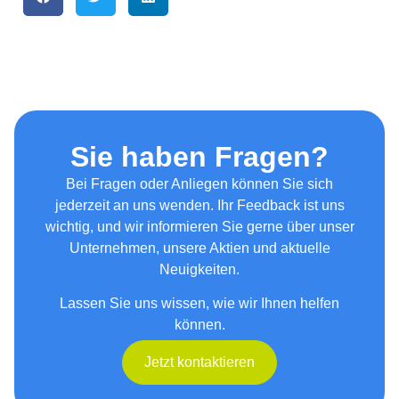
Sie haben Fragen?
Bei Fragen oder Anliegen können Sie sich
jederzeit an uns wenden. Ihr Feedback ist uns
wichtig, und wir informieren Sie gerne über unser
Unternehmen, unsere Aktien und aktuelle
Neuigkeiten.
Lassen Sie uns wissen, wie wir Ihnen helfen
können.
Jetzt kontaktieren