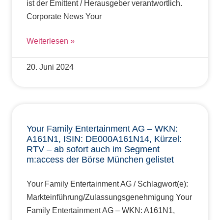
ist der Emittent / Herausgeber verantwortlich.
Corporate News Your
Weiterlesen »
20. Juni 2024
Your Family Entertainment AG – WKN:
A161N1, ISIN: DE000A161N14, Kürzel:
RTV – ab sofort auch im Segment
m:access der Börse München gelistet
Your Family Entertainment AG / Schlagwort(e):
Markteinführung/Zulassungsgenehmigung Your
Family Entertainment AG – WKN: A161N1,