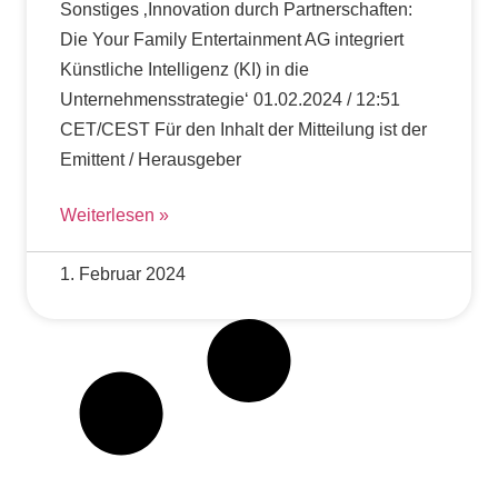
Sonstiges ‚Innovation durch Partnerschaften:
Die Your Family Entertainment AG integriert
Künstliche Intelligenz (KI) in die
Unternehmensstrategie‘ 01.02.2024 / 12:51
CET/CEST Für den Inhalt der Mitteilung ist der
Emittent / Herausgeber
Weiterlesen »
1. Februar 2024