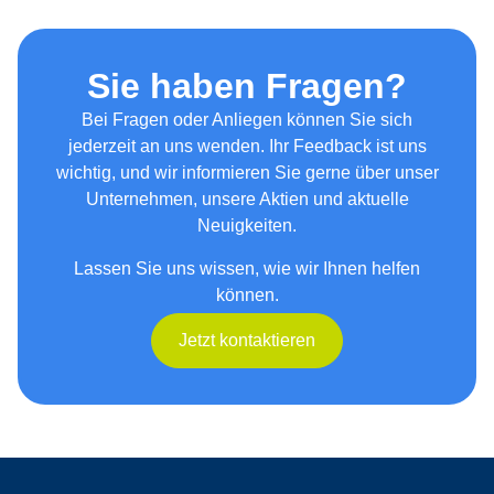
Sie haben Fragen?
Bei Fragen oder Anliegen können Sie sich
jederzeit an uns wenden. Ihr Feedback ist uns
wichtig, und wir informieren Sie gerne über unser
Unternehmen, unsere Aktien und aktuelle
Neuigkeiten.
Lassen Sie uns wissen, wie wir Ihnen helfen
können.
Jetzt kontaktieren