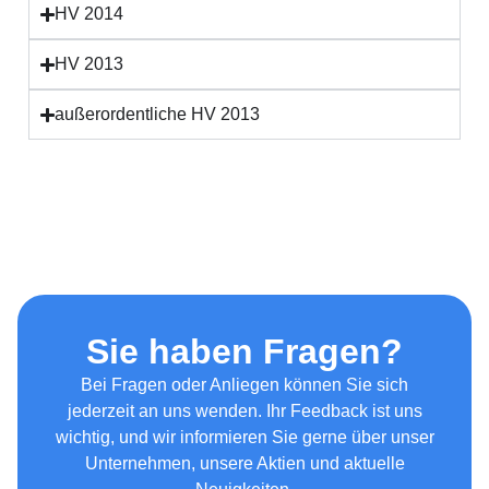
HV 2014
HV 2013
außerordentliche HV 2013
Sie haben Fragen?
Bei Fragen oder Anliegen können Sie sich
jederzeit an uns wenden. Ihr Feedback ist uns
wichtig, und wir informieren Sie gerne über unser
Unternehmen, unsere Aktien und aktuelle