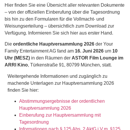
Hier finden Sie eine Übersicht aller relevanten Dokumente
– von der offiziellen Einberufung über die Tagesordnung
bis hin zu den Formularen für die Vollmacht- und
Weisungserteilung – übersichtlich zum Download zur
Verfügung. Informieren Sie sich hier aus erster Hand.
Die
ordentliche Hauptversammlung 2026
der Your
Family Entertainment AG fand am
16. Juni 2026
um
10
Uhr (MESZ)
in den Räumen der
ASTOR Film Lounge im
ARRI Kino
, Türkenstraße 91, 80799 München, statt.
Weitergehende Informationen und zugänglich zu
machende Unterlagen zur Hauptversammlung 2026
finden Sie hier:
Abstimmungsergebnisse der ordentlichen
Hauptversammlung 2026
Einberufung zur Hauptversammlung mit
Tagesordnung
Informationen nach § 125 Abs. 2 AktG i.V.m. §125