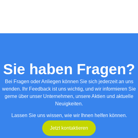
Sie haben Fragen?
Bei Fragen oder Anliegen können Sie sich jederzeit an uns
wenden. Ihr Feedback ist uns wichtig, und wir informieren Sie
gerne über unser Unternehmen, unsere Aktien und aktuelle
Neuigkeiten.
Lassen Sie uns wissen, wie wir Ihnen helfen können.
Jetzt kontaktieren