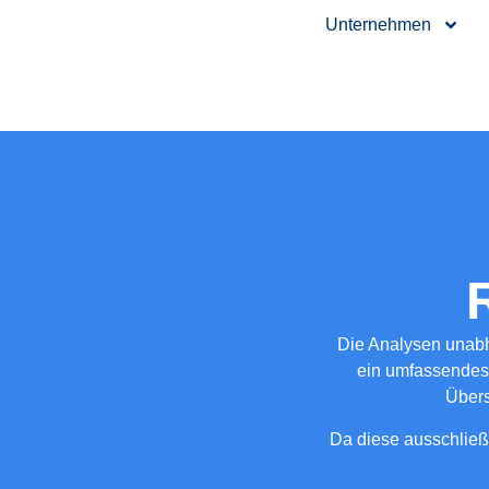
Unternehmen
Die Analysen unabh
ein umfassendes 
Übers
Da diese ausschließl