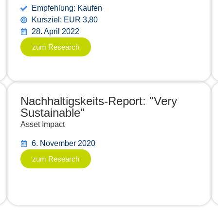
Empfehlung: Kaufen
Kursziel: EUR 3,80
28. April 2022
zum Research
Nachhaltigskeits-Report: "Very
Sustainable"
Asset Impact
6. November 2020
zum Research