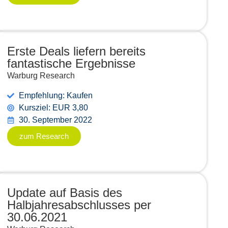
Erste Deals liefern bereits
fantastische Ergebnisse
Warburg Research
Empfehlung: Kaufen
Kursziel: EUR 3,80
30. September 2022
zum Research
Update auf Basis des
Halbjahresabschlusses per
30.06.2021