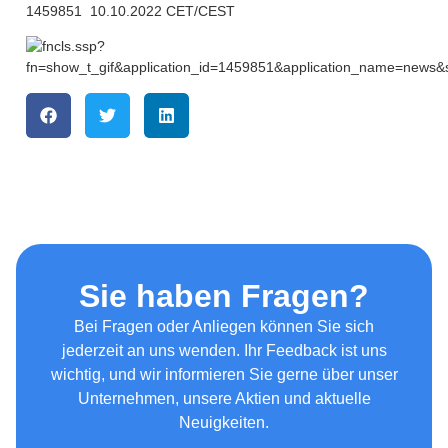
1459851 10.10.2022 CET/CEST
Sie haben Fragen?
Bei Fragen oder Anliegen können Sie sich
jederzeit an uns wenden. Ihr Feedback ist uns
wichtig, und wir informieren Sie gerne über unser
Unternehmen, unsere Aktien und aktuelle
Neuigkeiten.