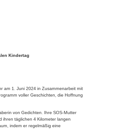
alen Kindertag
ahr am 1. Juni 2024 in Zusammenarbeit mit
Programm voller Geschichten, die Hoffnung
haberin von Gedichten. Ihre SOS-Mutter
d ihren täglichen 4 Kilometer langen
Traum, indem er regelmäßig eine