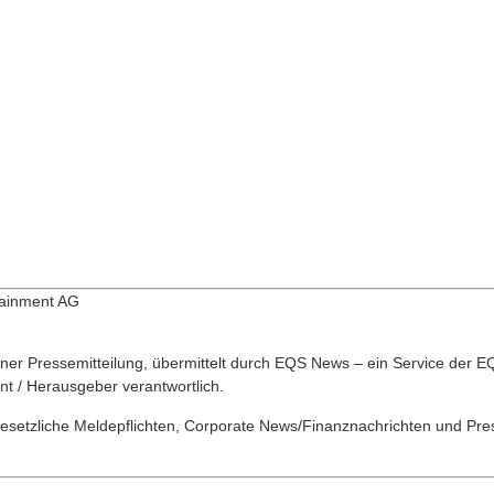
tainment AG
ner Pressemitteilung, übermittelt durch EQS News – ein Service der 
ent / Herausgeber verantwortlich.
esetzliche Meldepflichten, Corporate News/Finanznachrichten und Pre