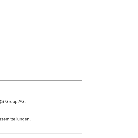
EQS Group AG.
ssemitteilungen.