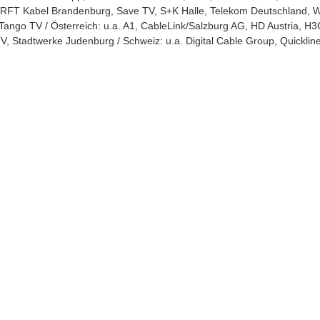
FT Kabel Brandenburg, Save TV, S+K Halle, Telekom Deutschland, Waipu
Tango TV / Österreich: u.a. A1, CableLink/Salzburg AG, HD Austria, 
V, Stadtwerke Judenburg / Schweiz: u.a. Digital Cable Group, Quickline
: