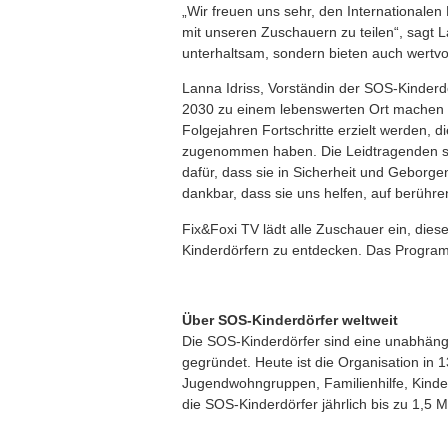
„Wir freuen uns sehr, den Internationale
mit unseren Zuschauern zu teilen“, sagt 
unterhaltsam, sondern bieten auch wertvol
Lanna Idriss, Vorständin der SOS-Kinderdö
2030 zu einem lebenswerten Ort machen un
Folgejahren Fortschritte erzielt werden,
zugenommen haben. Die Leidtragenden sind
dafür, dass sie in Sicherheit und Geborg
dankbar, dass sie uns helfen, auf berühr
Fix&Foxi TV lädt alle Zuschauer ein, di
Kinderdörfern zu entdecken. Das Programm
Über SOS-Kinderdörfer weltweit
Die SOS-Kinderdörfer sind eine unabhäng
gegründet. Heute ist die Organisation in
Jugendwohngruppen, Familienhilfe, Kinder
die SOS-Kinderdörfer jährlich bis zu 1,5 