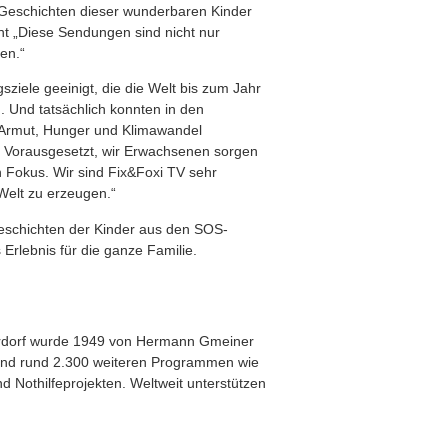
e Geschichten dieser wunderbaren Kinder
nt „Diese Sendungen sind nicht nur
en.“
ziele geeinigt, die die Welt bis zum Jahr
 Und tatsächlich konnten in den
el Armut, Hunger und Klimawandel
g. Vorausgesetzt, wir Erwachsenen sorgen
 Fokus. Wir sind Fix&Foxi TV sehr
Welt zu erzeugen.“
Geschichten der Kinder aus den SOS-
Erlebnis für die ganze Familie.
derdorf wurde 1949 von Hermann Gmeiner
n und rund 2.300 weiteren Programmen wie
 Nothilfeprojekten. Weltweit unterstützen