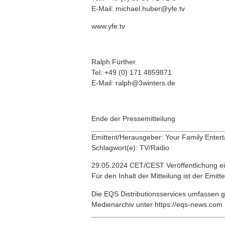
E-Mail: michael.huber@yfe.tv
www.yfe.tv
Ralph Fürther
Tel: +49 (0) 171 4859871
E-Mail: ralph@3winters.de
Ende der Pressemitteilung
Emittent/Herausgeber: Your Family Enter
Schlagwort(e): TV/Radio
29.05.2024 CET/CEST Veröffentlichung ei
Für den Inhalt der Mitteilung ist der Emitt
Die EQS Distributionsservices umfassen g
Medienarchiv unter https://eqs-news.com