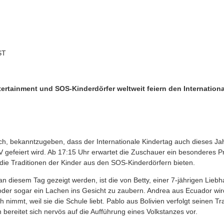
ST
ertainment und SOS-Kinderdörfer weltweit feiern den Internation
ich, bekanntzugeben, dass der Internationale Kindertag auch dieses J
V gefeiert wird. Ab 17:15 Uhr erwartet die Zuschauer ein besonderes 
d die Traditionen der Kinder aus den SOS-Kinderdörfern bieten.
 diesem Tag gezeigt werden, ist die von Betty, einer 7-jährigen Lieb
 oder sogar ein Lachen ins Gesicht zu zaubern. Andrea aus Ecuador wir
h nimmt, weil sie die Schule liebt. Pablo aus Bolivien verfolgt seinen 
 bereitet sich nervös auf die Aufführung eines Volkstanzes vor.