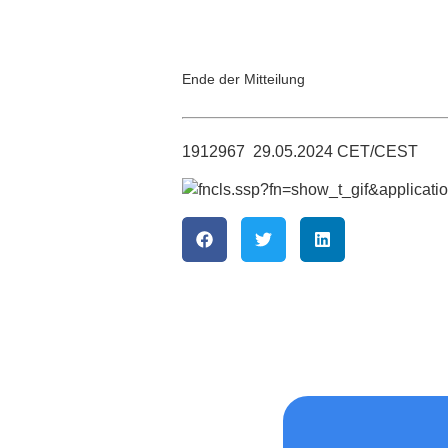
Ende der Mitteilung
1912967 29.05.2024 CET/CEST