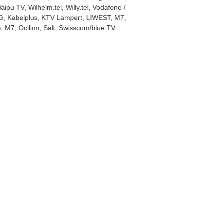
 TV, Wilhelm.tel, Willy.tel, Vodafone /
H3G, Kabelplus, KTV Lampert, LIWEST, M7,
, M7, Ocilion, Salt, Swisscom/blue TV