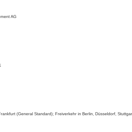
inment AG
1
Frankfurt (General Standard); Freiverkehr in Berlin, Düsseldorf, Stuttgar