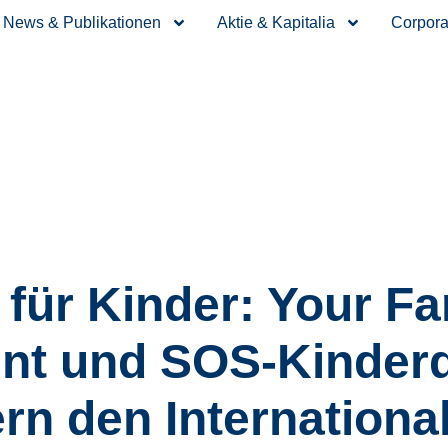
News & Publikationen
Aktie & Kapitalia
Corpora
ür Kinder: Your Fa
nt und SOS-Kinderd
ern den Internationa