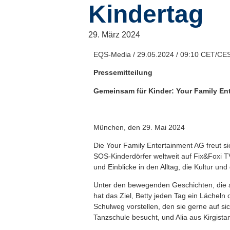
Kindertag
29. März 2024
EQS-Media / 29.05.2024 / 09:10 CET/CE
Pressemitteilung
Gemeinsam für Kinder: Your Family Ent
München, den 29. Mai 2024
Die Your Family Entertainment AG freut s
SOS-Kinderdörfer weltweit auf Fix&Foxi T
und Einblicke in den Alltag, die Kultur un
Unter den bewegenden Geschichten, die an
hat das Ziel, Betty jeden Tag ein Lächeln
Schulweg vorstellen, den sie gerne auf sic
Tanzschule besucht, und Alia aus Kirgistan