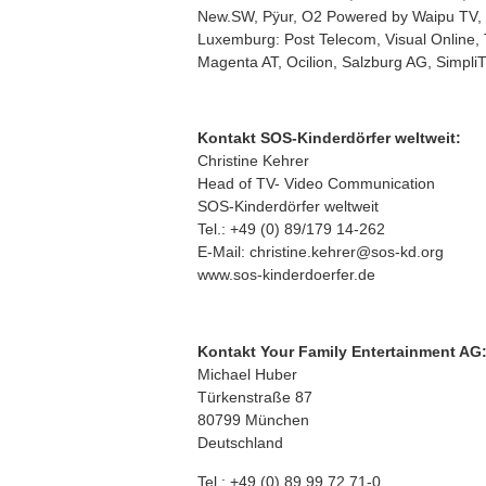
New.SW, Pÿur, O2 Powered by Waipu TV, R
Luxemburg: Post Telecom, Visual Online, 
Magenta AT, Ocilion, Salzburg AG, SimpliT
Kontakt SOS-Kinderdörfer weltweit:
Christine Kehrer
Head of TV- Video Communication
SOS-Kinderdörfer weltweit
Tel.: +49 (0) 89/179 14-262
E-Mail: christine.kehrer@sos-kd.org
www.sos-kinderdoerfer.de
Kontakt Your Family Entertainment AG
Michael Huber
Türkenstraße 87
80799 München
Deutschland
Tel.: +49 (0) 89 99 72 71-0