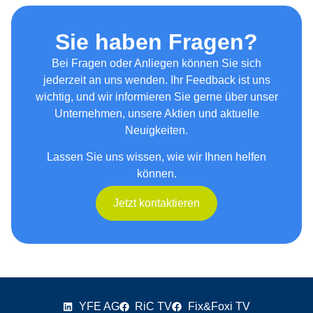
Sie haben Fragen?
Bei Fragen oder Anliegen können Sie sich
jederzeit an uns wenden. Ihr Feedback ist uns
wichtig, und wir informieren Sie gerne über unser
Unternehmen, unsere Aktien und aktuelle
Neuigkeiten.
Lassen Sie uns wissen, wie wir Ihnen helfen
können.
Jetzt kontaktieren
YFE AG
RiC TV
Fix&Foxi TV