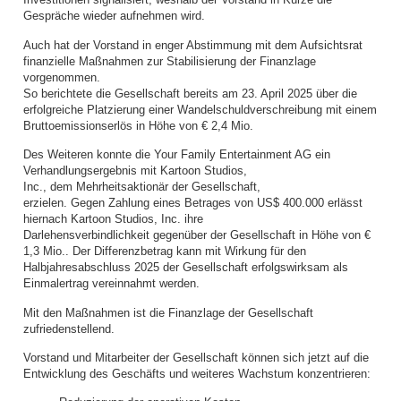
Investitionen signalisiert, weshalb der Vorstand in Kürze die
Gespräche wieder aufnehmen wird.
Auch hat der Vorstand in enger Abstimmung mit dem Aufsichtsrat
finanzielle Maßnahmen zur Stabilisierung der Finanzlage
vorgenommen.
So berichtete die Gesellschaft bereits am 23. April 2025 über die
erfolgreiche Platzierung einer Wandelschuldverschreibung mit einem
Bruttoemissionserlös in Höhe von € 2,4 Mio.
Des Weiteren konnte die Your Family Entertainment AG ein
Verhandlungsergebnis mit Kartoon Studios,
Inc., dem Mehrheitsaktionär der Gesellschaft,
erzielen. Gegen Zahlung eines Betrages von US$ 400.000 erlässt
hiernach Kartoon Studios, Inc. ihre
Darlehensverbindlichkeit gegenüber der Gesellschaft in Höhe von €
1,3 Mio.. Der Differenzbetrag kann mit Wirkung für den
Halbjahresabschluss 2025 der Gesellschaft erfolgswirksam als
Einmalertrag vereinnahmt werden.
Mit den Maßnahmen ist die Finanzlage der Gesellschaft
zufriedenstellend.
Vorstand und Mitarbeiter der Gesellschaft können sich jetzt auf die
Entwicklung des Geschäfts und weiteres Wachstum konzentrieren: