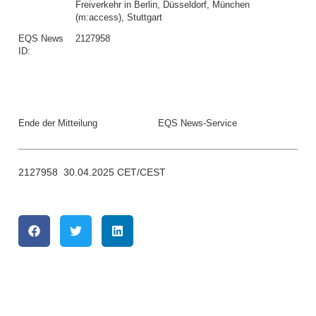
Freiverkehr in Berlin, Düsseldorf, München
(m:access), Stuttgart
EQS News
2127958
ID:
Ende der Mitteilung
EQS News-Service
2127958 30.04.2025 CET/CEST